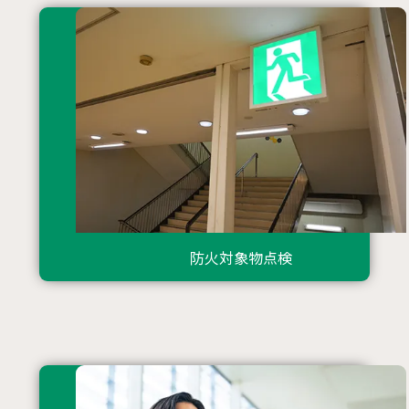
防⽕対象物点検