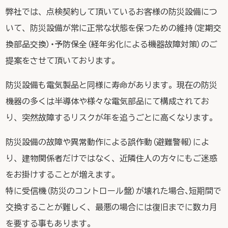
弊社では、点検契約して頂いているお客様の防災設備につ
いて、防災設備が常に正常な状態を保つための維持（定期交
換部品交換）・予防保全（経年劣化による機器故障対策）のご
提案をさせて頂いております。
防災設備も電気製品と同様に寿命があります。現在の防災
機器の多くは半導体や様々な電気部品にて構成されてお
り、突然故障するリスクが年を追うごとに高くなります。
防災設備の故障や異常動作による誤作動（避難警報）によ
り、建物関係者だけではなく、近隣住人の方々にもご迷惑
をお掛けすることが増えます。
特に受信機（防災のコントロール盤）が壊れた場合、短期間で
交換することが難しく、最悪の場合には復旧までに数カ月
を要する事もあります。