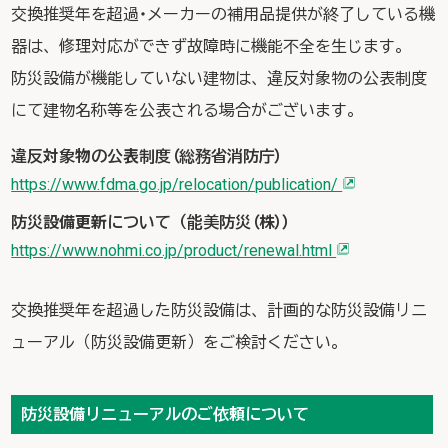
交換推奨年を超過・メーカーの補用品提供が終了している機
器は、修理対応ができず故障時に機能不全を生じます。
防災設備が機能していない建物は、違反対象物の公表制度
にて建物名称等を公表される場合がございます。
違反対象物の公表制度（総務省消防庁）
https://www.fdma.go.jp/relocation/publication/
防災設備更新について（能美防災（株））
https://www.nohmi.co.jp/product/renewal.html
交換推奨年を超過した防災設備は、計画的な防災設備リニ
ューアル（防災設備更新）をご検討ください。
防災設備リニューアルのご依頼について